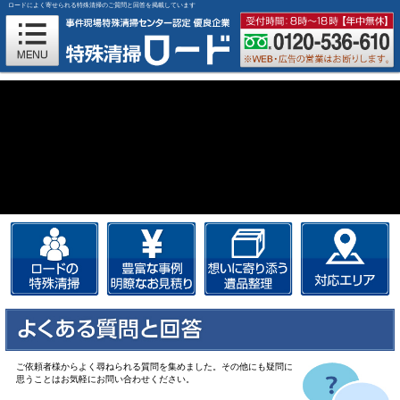
ロードによく寄せられる特殊清掃のご質問と回答を掲載しています
ご依頼者様からよく尋ねられる質問を集めました。その他にも疑問に
思うことはお気軽にお問い合わせください。