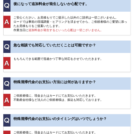
後になって追加料金が発生しないか心配です。
ご安心ください。お見積もりでご提示した以外のご請求は一切ございません。
ロードでは事前の現場調査・ヒアリングを済ませてから、ご依頼者様のご要望に添っ
たお見積もりをご提案いたします。
作業当日に
追加料金が発生するといった心配は一切ございません。
急な相談でも対応していただくことは可能ですか？
もちろんできる範囲で迅速かつ丁寧な対応をさせていただきます。
特殊清掃代金のお支払い方法には何がありますか？
ご依頼者様に、現金またはカードにてお支払いいただきます。
不動産会社様など法人のご依頼者様は、振込も対応しております。
特殊清掃代金のお支払いのタイミングはいつでしょうか？
ご依頼者様に、現金またはカードにてお支払いいただきます。