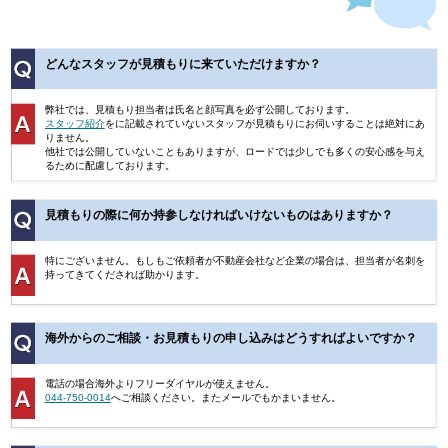
どんなスタッフが見積もりに来ていただけますか？
弊社では、見積もり担当者は氏名と顔写真を必ず公開しております。
スタッフ紹介
をに記載されていないスタッフが見積もりにお伺いすることは絶対にあ
りません。
他社では公開していないこともありますが、ロードでは少しでも多くの安心感を与え
るために配慮しております。
見積もりの際に何か持参しなければいけないものはありますか？
特にございません。もしもご依頼者が不動産会社など企業の場合は、担当者が名刺を
持ってきてくだされば助かります。
海外からのご相談・お見積もりの申し込みはどうすればよいですか？
電話の場合海外よりフリーダイヤルが使えません。
044-750-0014
へご相談ください。またメールでもかまいません。