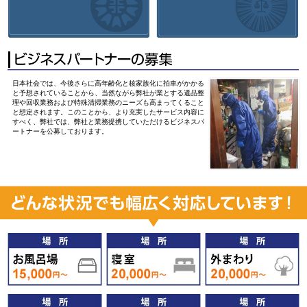
日本社会では、今後さらに高年齢化と核家族化に拍車がかかる
と予想されていることから、当然ながら弊社が業とする遺品整
理や回収業務および特殊清掃業務のニーズも高まってくること
と想定されます。このことから、より充実したサービス内容に
すべく、弊社では、弊社と業務提携していただけるビジネスパ
ートナーを公募しております。