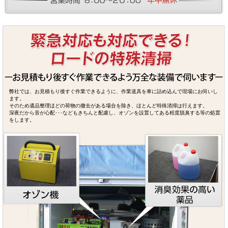
弊社では、お見積もり後すぐ作業できるように、作業道具を車に詰め込んで現場にお伺いし
ます。
そのため遺品整理ほどの荷物の撤去がある場合を除き、ほとんど特殊清掃は行えます。
深夜だから音が心配･･･などもきちんと配慮し、オゾンを設置してある程度脱臭する等の処置
をします。