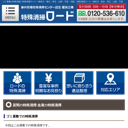
ゴミ屋敷の特殊清掃 | 特殊清掃ロード（神奈川・東京・埼玉・山梨・千葉・大阪）
特殊清掃ロード（神奈川・東京・埼玉・山梨・千葉・
大阪）
居間の特殊清掃 血液の特殊清掃
ゴミ屋敷での特殊清掃
今回はごみ屋敷での特殊清掃です。