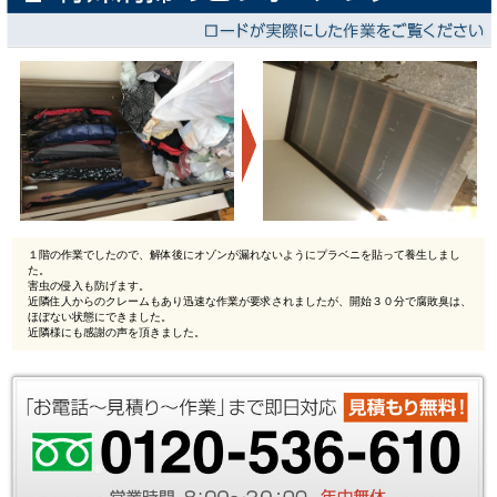
１階の作業でしたので、解体後にオゾンが漏れないようにプラベニを貼って養生しまし
た。
害虫の侵入も防げます。
近隣住人からのクレームもあり迅速な作業が要求されましたが、開始３０分で腐敗臭は、
ほぼない状態にできました。
近隣様にも感謝の声を頂きました。